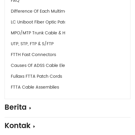
FAQ
Difference Of Each Multimode Fiber
LC Uniboot Fiber Optic Patch Cords
MPO/MTP Trunk Cable & Harness Cable
UTP, STP, FTP & S/FTP
FTTH Fast Connectors
Causes Of ADSS Cable Electric Corrosion
Fullaxs FTTA Patch Cords
FTTA Cable Assemblies
Berita
Kontak