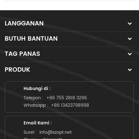
LANGGANAN
BUTUH BANTUAN
TAG PANAS
PRODUK
Hubungi di :
Telepon :
+86 755 2818 3296
Whatsapp :
+86 13423798998
Email Kami :
Surel :
info@szopt.net