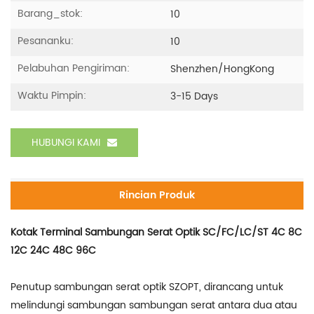
Barang_stok:
10
Pesananku:
10
Pelabuhan Pengiriman:
Shenzhen/HongKong
Waktu Pimpin:
3-15 Days
HUBUNGI KAMI
Rincian Produk
Kotak Terminal Sambungan Serat Optik SC/FC/LC/ST 4C 8C
12C 24C 48C 96C
Penutup sambungan serat optik SZOPT, dirancang untuk
melindungi sambungan sambungan serat antara dua atau