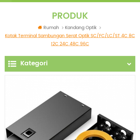
PRODUK
Rumah
Kandang Optik
Kotak Terminal Sambungan Serat Optik SC/FC/LC/ST 4C 8C
12C 24C 48C 96C
Kategori