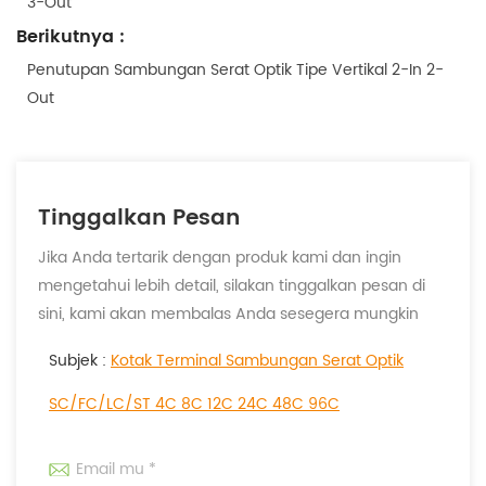
3-Out
Berikutnya :
Penutupan Sambungan Serat Optik Tipe Vertikal 2-In 2-
Out
Tinggalkan Pesan
Jika Anda tertarik dengan produk kami dan ingin
mengetahui lebih detail, silakan tinggalkan pesan di
sini, kami akan membalas Anda sesegera mungkin
Subjek :
Kotak Terminal Sambungan Serat Optik
SC/FC/LC/ST 4C 8C 12C 24C 48C 96C