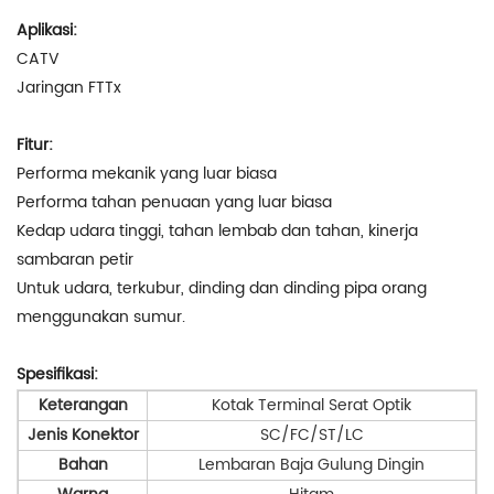
Aplikasi:
CATV
Jaringan FTTx
Fitur:
Performa mekanik yang luar biasa
Performa tahan penuaan yang luar biasa
Kedap udara tinggi, tahan lembab dan tahan, kinerja
sambaran petir
Untuk udara, terkubur, dinding dan dinding pipa orang
menggunakan sumur.
Spesifikasi:
Keterangan
Kotak Terminal Serat Optik
Jenis Konektor
SC/FC/ST/LC
Bahan
Lembaran Baja Gulung Dingin