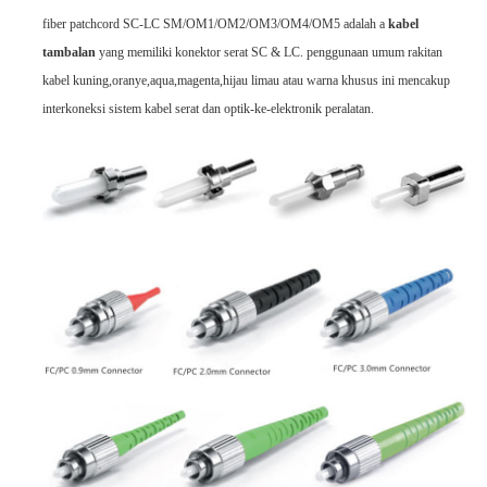
fiber patchcord SC-LC SM/OM1/OM2/OM3/OM4/OM5 adalah a
kabel
tambalan
yang memiliki konektor serat SC & LC. penggunaan umum rakitan
kabel kuning,oranye,aqua,magenta,hijau limau atau warna khusus ini mencakup
interkoneksi sistem kabel serat dan optik-ke-elektronik peralatan.