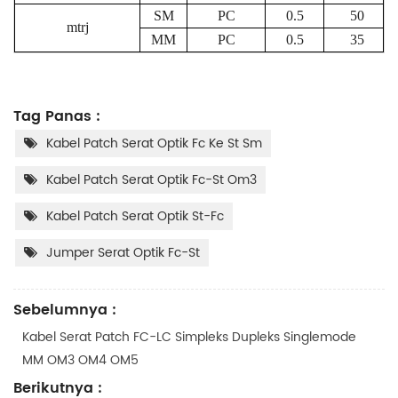
SM
PC
0.5
50
mtrj
MM
PC
0.5
35
Tag Panas :
Kabel Patch Serat Optik Fc Ke St Sm
Kabel Patch Serat Optik Fc-St Om3
Kabel Patch Serat Optik St-Fc
Jumper Serat Optik Fc-St
Sebelumnya :
Kabel Serat Patch FC-LC Simpleks Dupleks Singlemode
MM OM3 OM4 OM5
Berikutnya :