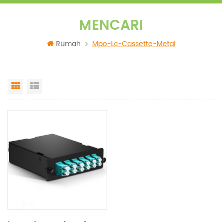
MENCARI
Rumah
Mpo-Lc-Cassette-Metal
Grid View
List View