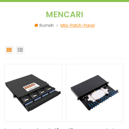
MENCARI
Rumah
Mtp-Patch-Panel
Grid View
List View