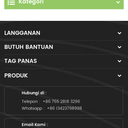
Kategori
LANGGANAN
BUTUH BANTUAN
TAG PANAS
PRODUK
Hubungi di :
Telepon :
+86 755 2818 3296
Whatsapp :
+86 13423798998
Email Kami :