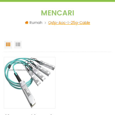
MENCARI
Rumah
Qsfp-Aoc-1-25g-Cable
Grid View
List View